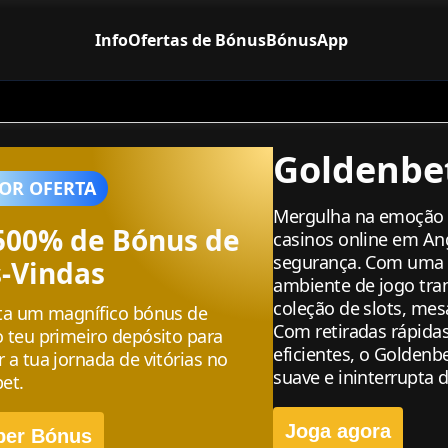
Info
Ofertas de Bónus
Bónus
App
Goldenbe
OR OFERTA
Mergulha na emoção 
500% de Bónus de
casinos online em An
segurança. Com uma l
-Vindas
ambiente de jogo tra
coleção de slots, mes
ta um magnífico bónus de
Com retiradas rápida
 teu primeiro depósito para
eficientes, o Goldenb
 a tua jornada de vitórias no
suave e ininterrupta 
et.
Joga agora
ber Bónus