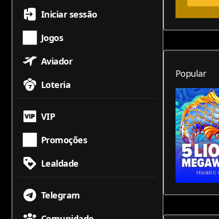
Iniciar sessão
Jogos
Aviador
Popular
Loteria
VIP
Promoções
Lealdade
Telegram
Comunidade