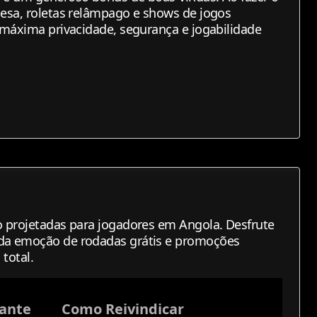
esa, roletas relâmpago e shows de jogos
 máxima privacidade, segurança e jogabilidade
o projetadas para jogadores em Angola. Desfrute
 da emoção de rodadas grátis e promoções
total.
ante
Como Reivindicar