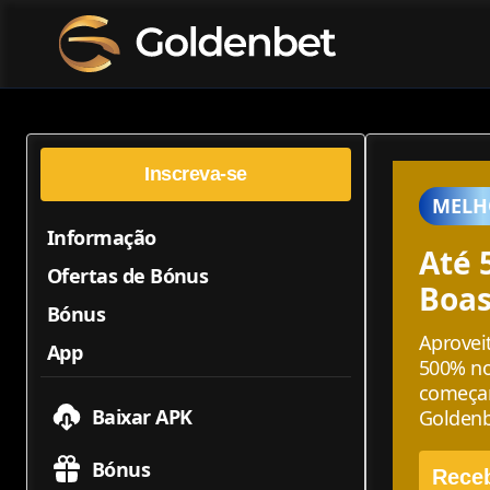
Inscreva-se
MELH
Informação
Até 
Ofertas de Bónus
Boas
Bónus
Aprovei
App
500% no
começar
Baixar APK
Goldenb
Bónus
Rece