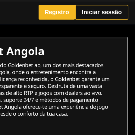
Registro
Iniciar sessão
t Angola
do Goldenbet ao, um dos mais destacados
gola, onde o entretenimento encontra a
icença reconhecida, o Goldenbet garante um
nsparente e seguro. Desfruta de uma vasta
as de alto RTP e jogos com dealers ao vivo.
s, suporte 24/7 e métodos de pagamento
et Angola oferece-te uma experiência de jogo
desde o conforto da tua casa.