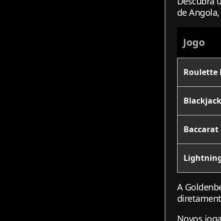
Descubra u
de Angola, 
Jogo
Roulette 
Blackjack
Baccarat
Lightning
A Goldenbe
diretament
Novos joga